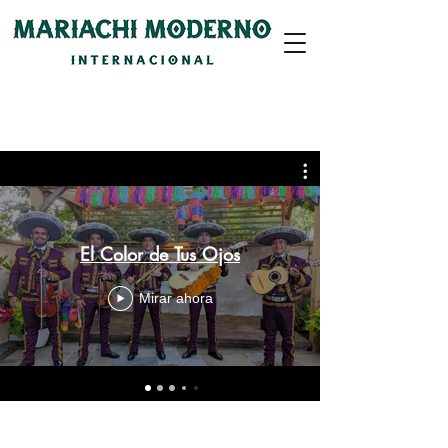
| PRIMAVERA/VERANO 2023
El Color de Tus Ojos
Mirar ahora